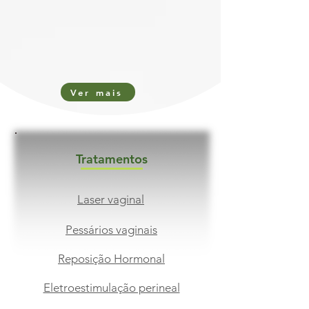
Ver mais
Tratamentos
Laser vaginal
Pessários vaginais
Reposição Hormonal
Eletroestimulação perineal