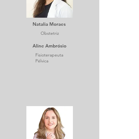
Natalia Moraes
Obstetriz
Aline Ambrósio
Fisioterapeuta
Pélvica