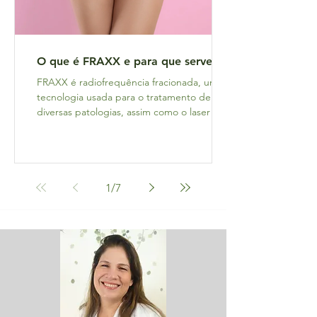
O que é FRAXX e para que serve?
FRAXX é radiofrequência fracionada, uma
tecnologia usada para o tratamento de
diversas patologias, assim como o laser e o
ultrassom...
1
/
7