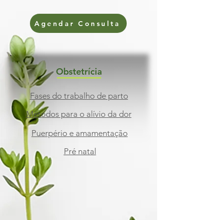
Agendar Consulta
Obstetrícia
Fases do trabalho de parto
Métodos para o alívio da dor
Puerpério e amamentação
Pré natal