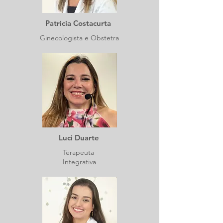
Patricia Costacurta
Ginecologista e Obstetra
Luci Duarte
Terapeuta
Integrativa