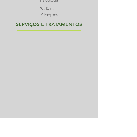
Psicóloga
Pediatra e
Alergista
SERVIÇOS E TRATAMENTOS