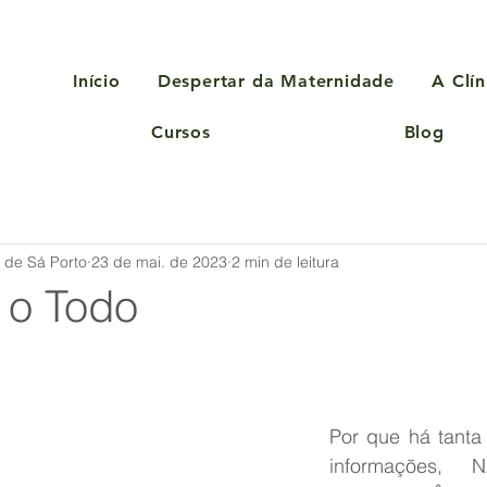
Início
Despertar da Maternidade
A Clín
Cursos
Blog
a de Sá Porto
23 de mai. de 2023
2 min de leitura
 o Todo
Por que há tanta 
informações,