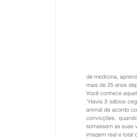
de medicina, aprendi
mais de 25 anos depo
Você conhece aquel
“Havia 3 sábios ce
animal de acordo co
convicções, quando
somassem as suas ve
imagem real e total 