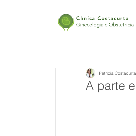
Clínica Costacurta
Ginecologia e Obstetrícia
Patrícia Costacurt
A parte e