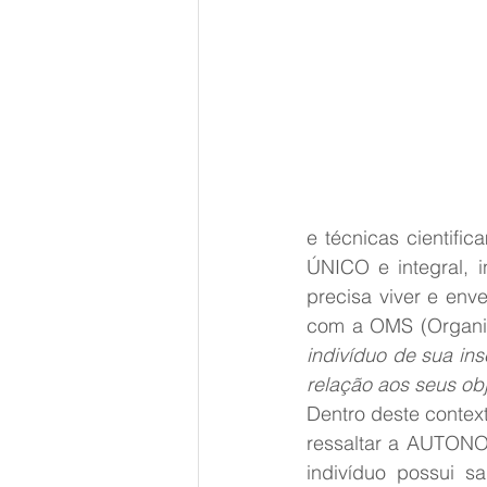
e técnicas cientifi
ÚNICO e integral, 
precisa viver e en
com a OMS (Organiz
indivíduo de sua ins
relação aos seus obj
Dentro deste context
ressaltar a AUTONO
indivíduo possui 