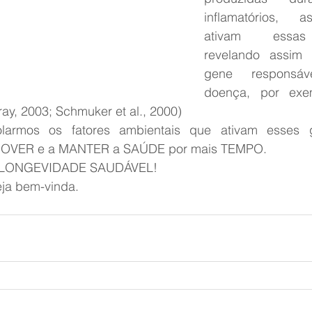
inflamatórios, 
ativam essas
revelando assim
gene responsá
doença, por exem
Bray, 2003; Schmuker et al., 2000)
rolarmos os fatores ambientais que ativam esses g
MOVER e a MANTER a SAÚDE por mais TEMPO.
ma LONGEVIDADE SAUDÁVEL!
ja bem-vinda.