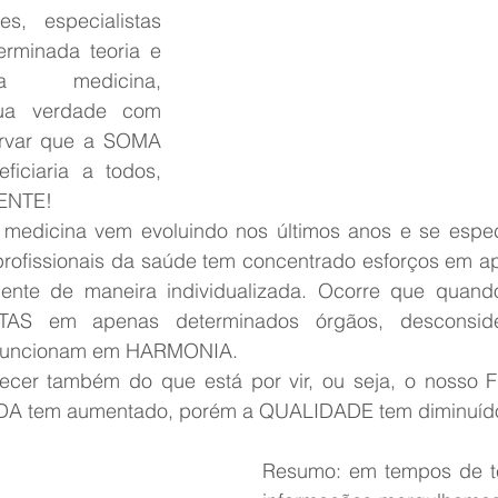
s, especialistas 
rminada teoria e 
a medicina, 
ua verdade com 
rvar que a SOMA 
iciaria a todos, 
IENTE!
 medicina vem evoluindo nos últimos anos e se espec
profissionais da saúde tem concentrado esforços em a
ente de maneira individualizada. Ocorre que quando
TAS em apenas determinados órgãos, desconsid
o funcionam em HARMONIA.
er também do que está por vir, ou seja, o nosso F
DA tem aumentado, porém a QUALIDADE tem diminuíd
Resumo: em tempos de t