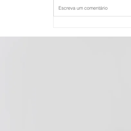
Escreva um comentário
Como funciona o Parto
Humanizado?