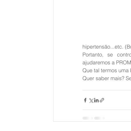
hipertensão...etc. (
Portanto, se cont
ajudaremos a PRO
Que tal termos u
Quer saber mais? Se