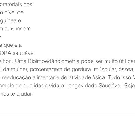
ratoriais nos 
 nível de 
nguínea e 
 auxiliar em 
 
 que ela 
GORA saudável 
r . Uma Bioimpedânciometria pode ser muito útil par
 da mulher, porcentagem de gordura, múscular, óssea,
eeducação alimentar e de atividade física. Tudo isso f
ampla de qualidade vida e Longevidade Saudável. Seja
os te ajudar!