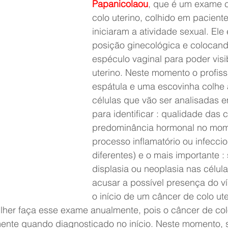
Papanicolaou
, que é um exame c
colo uterino, colhido em paciente
iniciaram a atividade sexual. Ele 
posição ginecológica e colocan
espéculo vaginal para poder visib
uterino. Neste momento o profis
espátula e uma escovinha colhe
células que vão ser analisadas e
para identificar : qualidade das c
predominância hormonal no mom
processo inflamatório ou infeccio
diferentes) e o mais importante : 
displasia ou neoplasia nas célu
acusar a possível presença do ví
o início de um câncer de colo ute
lher faça esse exame anualmente, pois o câncer de col
amente quando diagnosticado no início. Neste momento, 