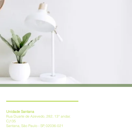
Localização e Contato
Unidade Santana
Rua Duarte de Azevedo, 282, 13° andar,
Cj135
Santana, São Paulo - SP, 02036-021