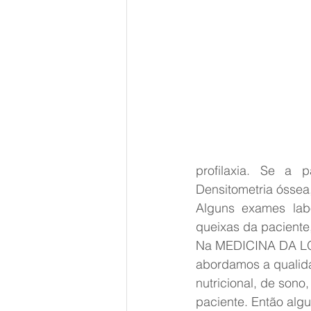
profilaxia. Se a 
Densitometria óssea
Alguns exames lab
queixas da paciente,
Na MEDICINA DA L
abordamos a qualid
nutricional, de sono,
paciente. Então alg