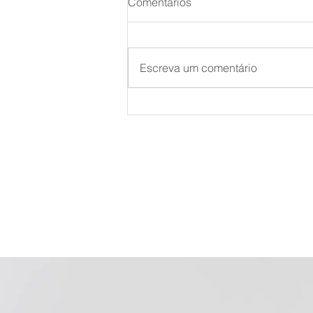
Comentários
Escreva um comentário
Como funciona o Parto
Humanizado?