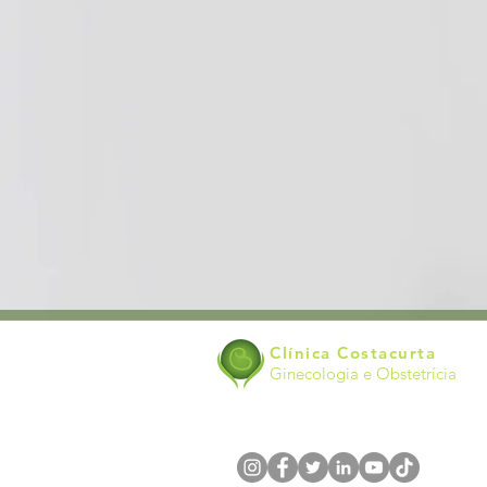
Clínica Costacurta
Ginecologia e Obstetrícia
ACOMPANHE NOSSAS REDES SOCIAIS