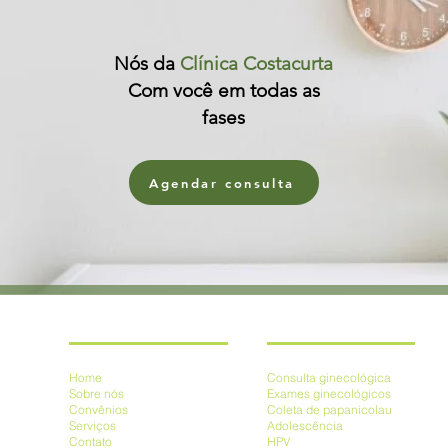
Nós da
Clínica Costacurta
Com você em todas as
fases
Agendar consulta
Mapa do Site
Serviços
Home
Consulta ginecológica
Sobre nós
Exames ginecológicos
Convênios
Coleta de papanicolau
Serviços
Adolescên
cia
Contato
HPV