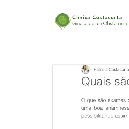
Clínica Costacurta
Ginecologia e Obstetrícia
Patrícia Costacurt
Quais sã
O que são exames d
uma boa anamnese e
possibilitando assim