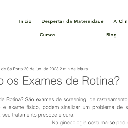
Início
Despertar da Maternidade
A Clín
Cursos
Blog
a de Sá Porto
30 de jun. de 2023
2 min de leitura
o os Exames de Rotina?
e Rotina? São exames de screening, de rastreamento 
 exame físico, podem sinalizar um problema de saú
, seu tratamento precoce e cura.
Na ginecologia costuma-se pedi