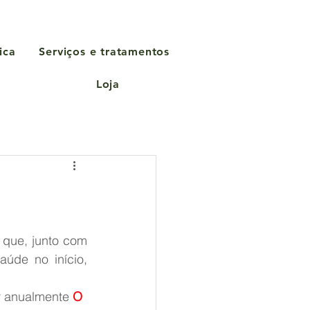
ica
Serviços e tratamentos
Loja
que, junto com 
de no início, 
r anualmente 
O 