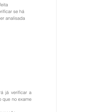
eita 
ificar se há 
er analisada 
já verificar a 
o que no exame 