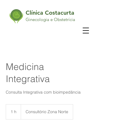
Clínica Costacurta
Ginecologia e Obstetrícia
Medicina
Integrativa
Consulta Integrativa com bioimpedância
1 h
1
Consultório Zona Norte