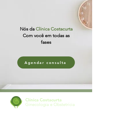
Nós da
Clínica Costacurta
Com você em todas as
fases
Agendar consulta
Clínica Costacurta
Ginecologia e Obstetrícia